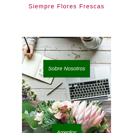
Siempre Flores Frescas
Sobre Nosotros
Arreglos