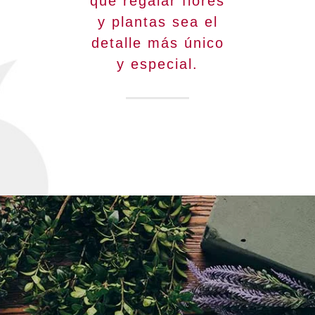
que regalar flores
y plantas sea el
detalle más único
y especial.