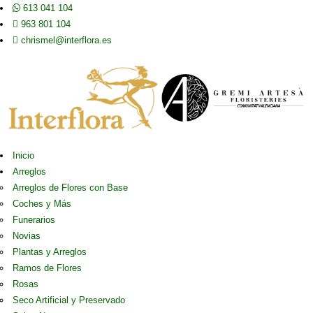
613 041 104
963 801 104
chrismel@interflora.es
Inicio
Arreglos
Arreglos de Flores con Base
Coches y Más
Funerarios
Novias
Plantas y Arreglos
Ramos de Flores
Rosas
Seco Artificial y Preservado