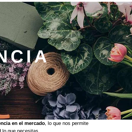
NCIA
encia en el mercado
, lo que nos permite
d lo que necesitas.