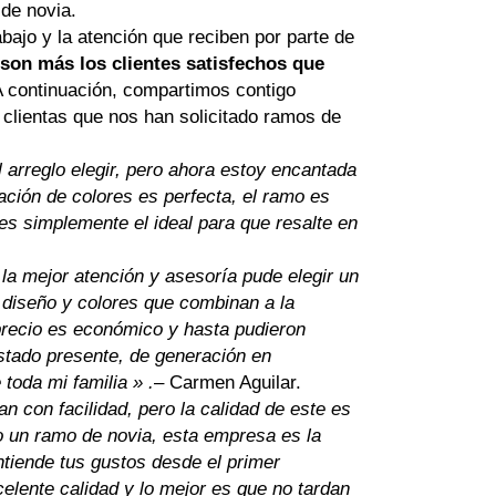
 de novia.
abajo y la atención que reciben por parte de
 son más los clientes satisfechos que
A continuación, compartimos contigo
 clientas que nos han solicitado ramos de
 arreglo elegir, pero ahora estoy encantada
ación de colores es perfecta, el ramo es
 es simplemente el ideal para que resalte en
la mejor atención y asesoría pude elegir un
 diseño y colores que combinan a la
 precio es económico y hasta pudieron
estado presente, de generación en
toda mi familia » .
– Carmen Aguilar.
n con facilidad, pero la calidad de este es
o un ramo de novia, esta empresa es la
tiende tus gustos desde el primer
lente calidad y lo mejor es que no tardan