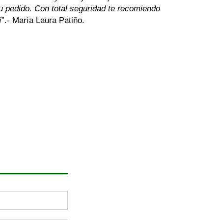
tu pedido. Con total seguridad te recomiendo
í
”.- María Laura Patiño.