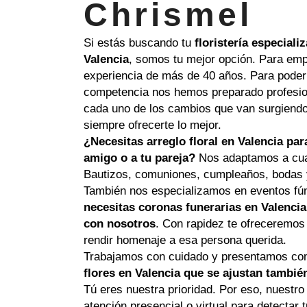
Chrismel
Si estás buscando tu
floristería especial
Valencia
, somos tu mejor opción. Para em
experiencia de más de 40 años. Para poder 
competencia nos hemos preparado profesio
cada uno de los cambios que van surgiendo
siempre ofrecerte lo mejor.
¿Necesitas arreglo floral en Valencia para
amigo o a tu pareja?
Nos adaptamos a cual
Bautizos, comuniones, cumpleaños, bodas y
También nos especializamos en eventos fú
necesitas coronas funerarias en Valenci
con nosotros
. Con rapidez te ofreceremos
rendir homenaje a esa persona querida.
Trabajamos con cuidado y presentamos co
flores en Valencia que se ajustan tambié
Tú eres nuestra prioridad. Por eso, nuestro
atención presencial o virtual para detectar