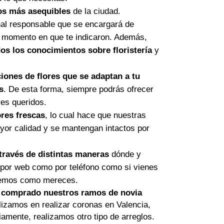
os más asequibles
de la ciudad.
al responsable que se encargará de
l momento en que te indicaron. Además,
os los conocimientos sobre floristería
y
iones
de flores que se adaptan a tu
s
. De esta forma, siempre podrás ofrecer
res queridos.
ores frescas
, lo cual hace que nuestras
or calidad y se mantengan intactos por
través de distintas maneras
dónde y
 por web como por teléfono como si vienes
remos como mereces.
 comprado nuestros ramos de novia
izamos en realizar coronas en Valencia,
mente, realizamos otro tipo de arreglos.