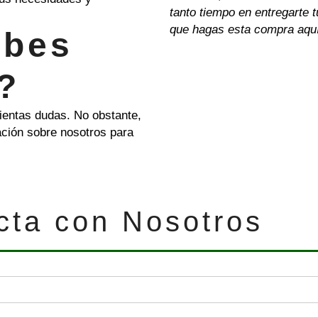
tanto tiempo en entregarte 
que hagas esta compra aqu
ebes
?
ientas dudas. No obstante,
ación sobre nosotros para
cta con Nosotros